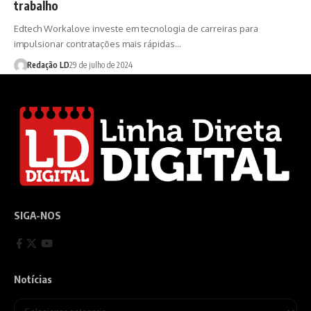
trabalho
Edtech Workalove investe em tecnologia de carreiras para
impulsionar contratações mais rápidas…
Redação LD
29 de julho de 2024
SIGA-NOS
Notícias