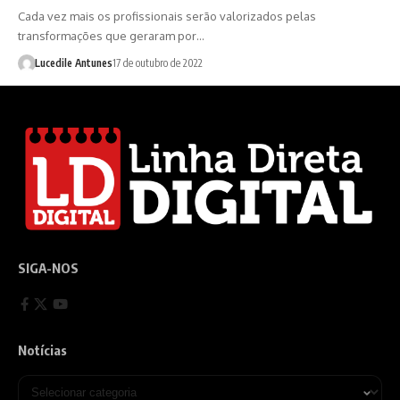
Cada vez mais os profissionais serão valorizados pelas
transformações que geraram por…
Lucedile Antunes
17 de outubro de 2022
SIGA-NOS
Notícias