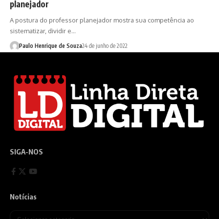
planejador
A postura do professor planejador mostra sua competência ao
sistematizar, dividir e…
Paulo Henrique de Souza
24 de junho de 2022
SIGA-NOS
Notícias