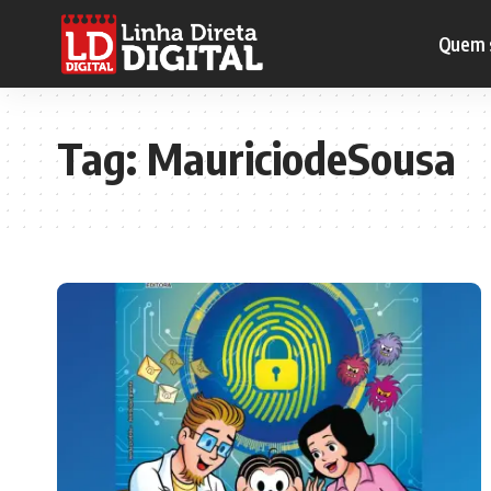
Quem 
Tag:
MauriciodeSousa