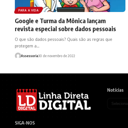
PARA A VIDA
Google e Turma da Mônica lançam
revista especial sobre dados pessoais
O que são dados pessoais? Quais são as regras que
protegem a…
Assessoria
30 de novembro de 2022
Notícias
SIGA-NOS