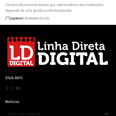
Cenário educacional mostra que sobrevivência das instituições
depende de uma gestão profissionalizada.
Sapiência
7 de setembro de 2022
SIGA-NOS
Notícias