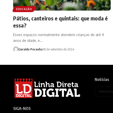
EDUCAÇÃO
Pátios, canteiros e quintais: que moda é
essa?
Esses espaços normalmente atendem crianças de até 4
anos de idade, e…
Geraldo Pecanha
18 de setembro de 2024
Notícias
SIGA-NOS