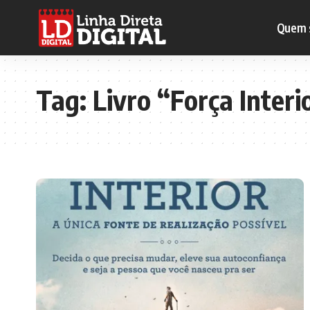
Quem 
Tag:
Livro “Força Interi