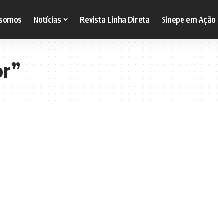
somos
Notícias
Revista Linha Direta
Sinepe em Ação
or”