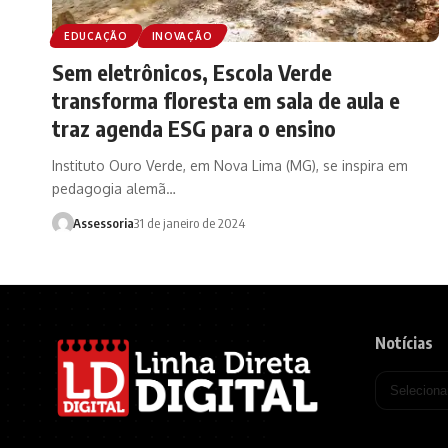
EDUCAÇÃO
INOVAÇÃO
Sem eletrônicos, Escola Verde
transforma floresta em sala de aula e
traz agenda ESG para o ensino
Instituto Ouro Verde, em Nova Lima (MG), se inspira em
pedagogia alemã…
Assessoria
31 de janeiro de 2024
Notícias