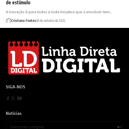
de estímulo
A inovação é para todos e toda iniciativa que a envolver tem…
Cristiano Fontes
28 de outubro de 2022
SIGA-NOS
Notícias