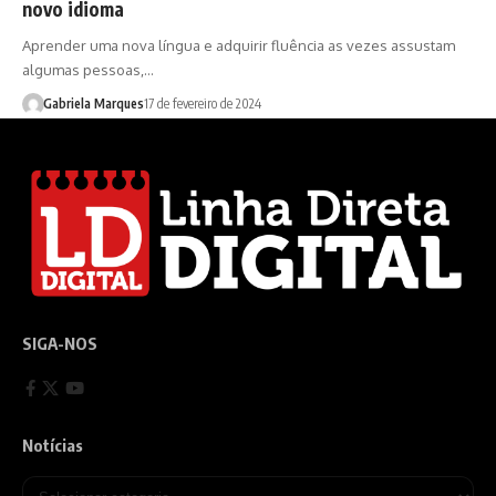
novo idioma
Aprender uma nova língua e adquirir fluência as vezes assustam
algumas pessoas,…
Gabriela Marques
17 de fevereiro de 2024
SIGA-NOS
Notícias