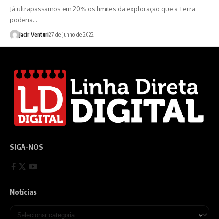
Já ultrapassamos em 20% os limites da exploração que a Terra
poderia…
Jacir Venturi
27 de junho de 2022
SIGA-NOS
Notícias