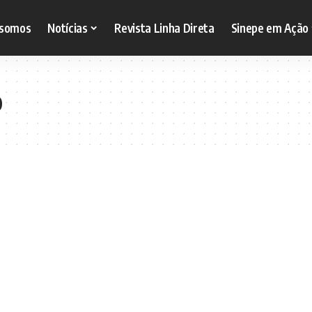
somos
Notícias
Revista Linha Direta
Sinepe em Ação
o