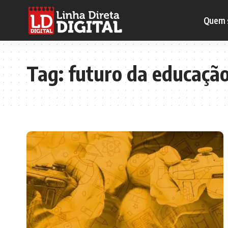
Quem 
Tag:
futuro da educaçã