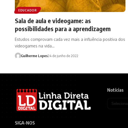
EDUCADOR
Sala de aula e videogame: as
possibilidades para a aprendizagem
Estudos comprovam cada vez mais a influência positiva dos
videogames na vida…
Guilherme Lopes
24 de junho de 2022
Notícias
SIGA-NOS