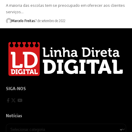
A maioria das escolas tem se preocupado em oferecer aos clientes
serviços…
Marcelo Freitas
7 de setembro de 2022
SIGA-NOS
Notícias