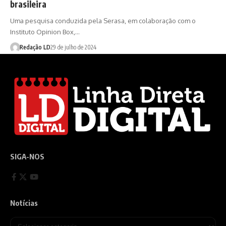
brasileira
Uma pesquisa conduzida pela Serasa, em colaboração com o
Instituto Opinion Box,…
Redação LD
29 de julho de 2024
SIGA-NOS
Notícias