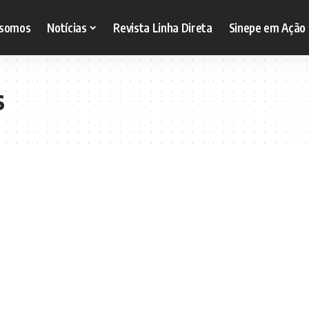
somos
Notícias
Revista Linha Direta
Sinepe em Ação
s