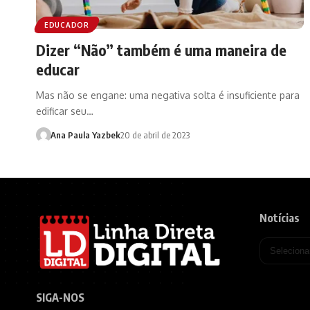
EDUCADOR
Dizer “Não” também é uma maneira de
educar
Mas não se engane: uma negativa solta é insuficiente para
edificar seu…
Ana Paula Yazbek
20 de abril de 2023
Notícias
SIGA-NOS