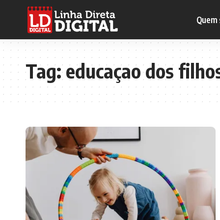
Quem 
Tag:
educaçao dos filho