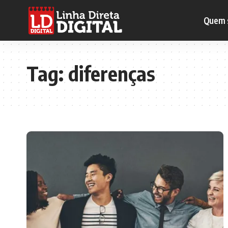
Quem 
Tag:
diferenças