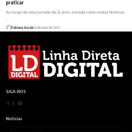
praticar
Ao longo de uma jornada de 12 anos, iniciada como muitas histórias,
…
Fabiana Kazak
26 de maio de 2023
SIGA-NOS
Notícias