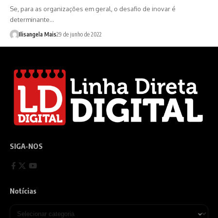
Se, para as organizações em geral, o desafio de inovar é
determinante…
Ilisangela Mais
29 de junho de 2022
SIGA-NOS
Notícias