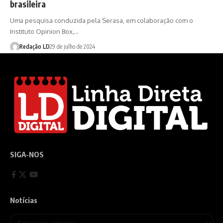
brasileira
Uma pesquisa conduzida pela Serasa, em colaboração com o
Instituto Opinion Box,…
Redação LD
29 de julho de 2024
SIGA-NOS
Notícias