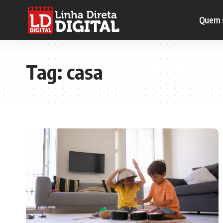
Quem 
Tag:
casa