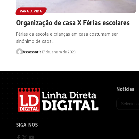
PARA A VIDA
Organização de casa X Férias escolares
Férias da escola e crianças em casa costumam ser
sinônimo de caos…
Assessoria
17 de janeiro de 2023
Notícias
SIGA-NOS