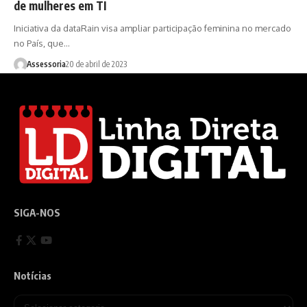
de mulheres em TI
Iniciativa da dataRain visa ampliar participação feminina no mercado
no País, que…
Assessoria
20 de abril de 2023
SIGA-NOS
Notícias