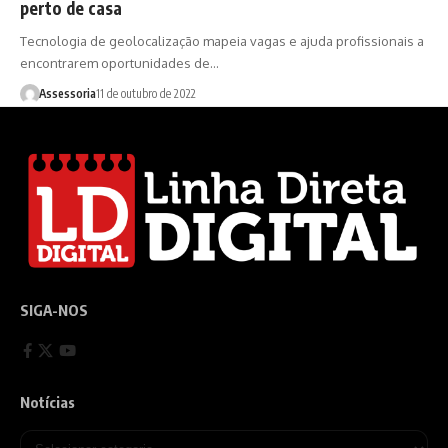
perto de casa
Tecnologia de geolocalização mapeia vagas e ajuda profissionais a
encontrarem oportunidades de…
Assessoria
11 de outubro de 2022
SIGA-NOS
Notícias