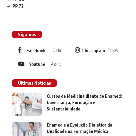
PP 72
Siga-nos
Facebook
Instagram
Curtir
Follow
Youtube
Assine
Últimas Notícias
Cursos de Medicina diante do Enamed:
Governança, Formação e
Sustentabilidade
Enamed e a Evolução Dialética da
Qualidade na Formação Médica