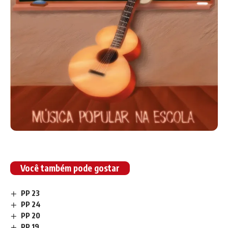
Você também pode gostar
PP 23
PP 24
PP 20
PP 19