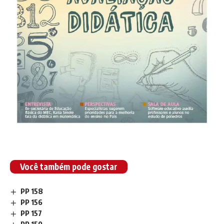
Você também pode gostar
PP 158
PP 156
PP 157