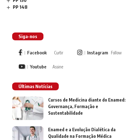
PP 150
PP 148
Siga-nos
Facebook
Instagram
Curtir
Follow
Youtube
Assine
Últimas Notícias
Cursos de Medicina diante do Enamed:
Governança, Formação e
Sustentabilidade
Enamed e a Evolução Dialética da
Qualidade na Formação Médica