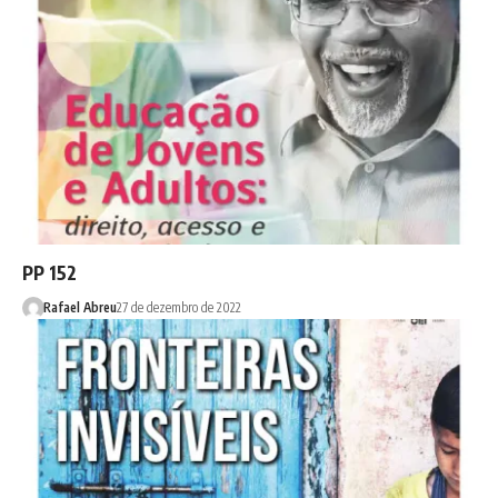
PP 152
Rafael Abreu
27 de dezembro de 2022