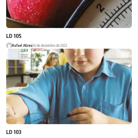
LD 105
Rafael Abreu
26 de dezembro de 2022
LD 103