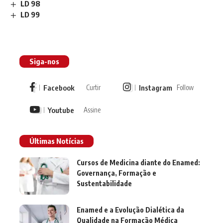
LD 98
LD 99
Siga-nos
Facebook
Instagram
Curtir
Follow
Youtube
Assine
Últimas Notícias
Cursos de Medicina diante do Enamed:
Governança, Formação e
Sustentabilidade
Enamed e a Evolução Dialética da
Qualidade na Formação Médica