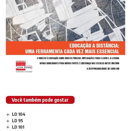
Você também pode gostar
LD 104
LD 95
LD 101