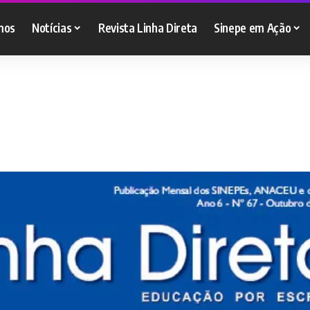
mos
Notícias
Revista Linha Direta
Sinepe em Ação