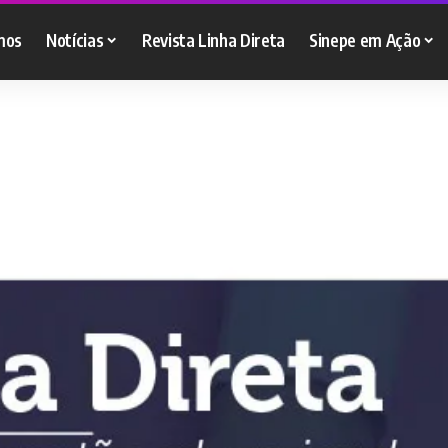
mos
Notícias
Revista Linha Direta
Sinepe em Ação