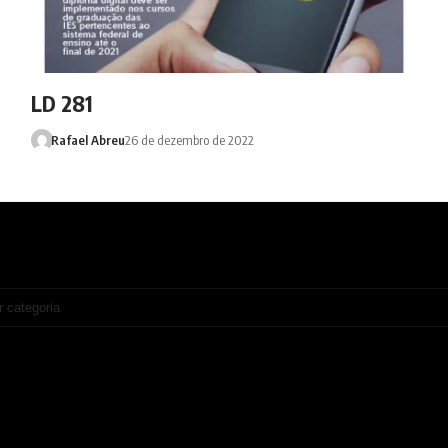
LD 281
Rafael Abreu
26 de dezembro de 2022