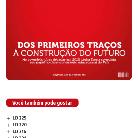
Você também pode gostar
LD 225
LD 220
LD 216