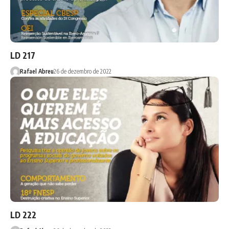
LD 217
Rafael Abreu
26 de dezembro de 2022
LD 222