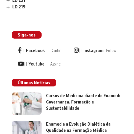
LD 221
LD 219
Siga-nos
Facebook
Instagram
Curtir
Follow
Youtube
Assine
Últimas Notícias
Cursos de Medicina diante do Enamed:
Governança, Formação e
Sustentabilidade
Enamed e a Evolução Dialética da
Qualidade na Formação Médica