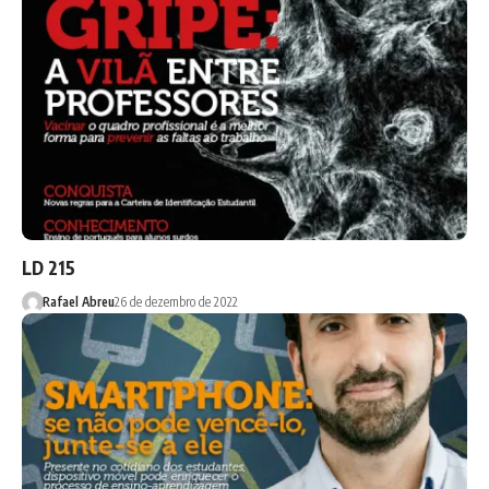
LD 215
Rafael Abreu
26 de dezembro de 2022