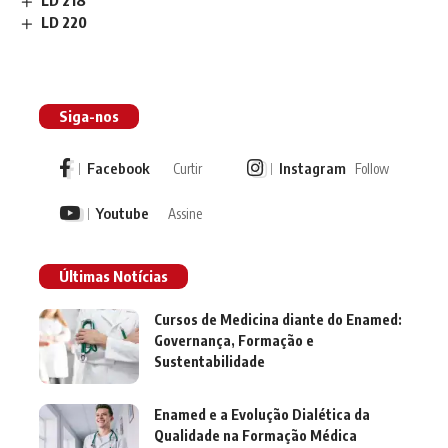
LD 218
LD 220
Siga-nos
Facebook
Instagram
Curtir
Follow
Youtube
Assine
Últimas Notícias
Cursos de Medicina diante do Enamed:
Governança, Formação e
Sustentabilidade
Enamed e a Evolução Dialética da
Qualidade na Formação Médica