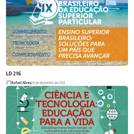
LD 216
Rafael Abreu
26 de dezembro de 2022