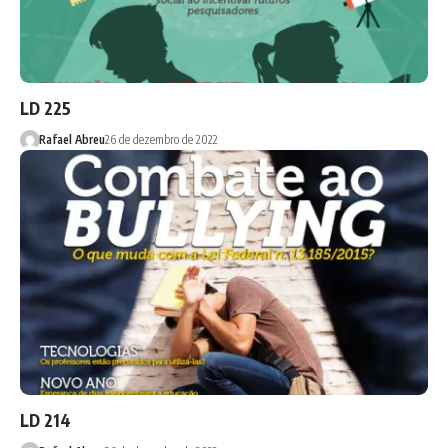
LD 225
Rafael Abreu
26 de dezembro de 2022
LD 214