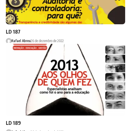
LD 187
Rafael Abreu
26 de dezembro de 2022
LD 189