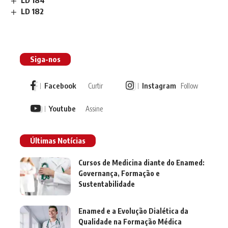
LD 184
LD 182
Siga-nos
Facebook
Instagram
Curtir
Follow
Youtube
Assine
Últimas Notícias
Cursos de Medicina diante do Enamed:
Governança, Formação e
Sustentabilidade
Enamed e a Evolução Dialética da
Qualidade na Formação Médica