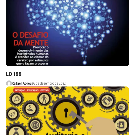
LD 188
Rafael Abreu
26 de dezembro de 2022