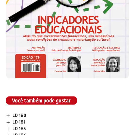
Você também pode gostar
LD 180
LD 181
LD 185