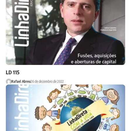
LD 115
Rafael Abreu
26 de dezembro de 2022