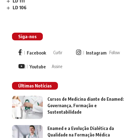
LD 111
LD 106
Siga-nos
Facebook
Instagram
Curtir
Follow
Youtube
Assine
Últimas Notícias
Cursos de Medicina diante do Enamed:
Governança, Formação e
Sustentabilidade
Enamed e a Evolução Dialética da
Qualidade na Formação Médica