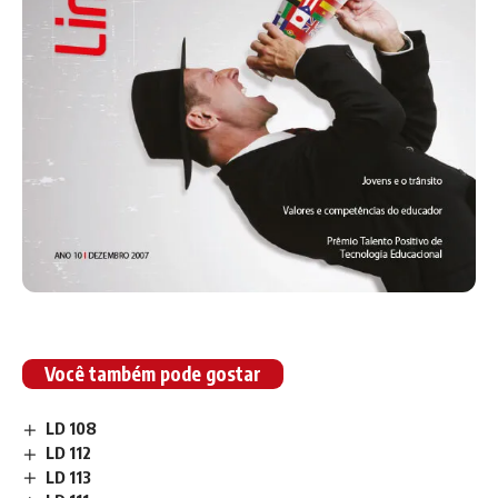
Você também pode gostar
LD 108
LD 112
LD 113