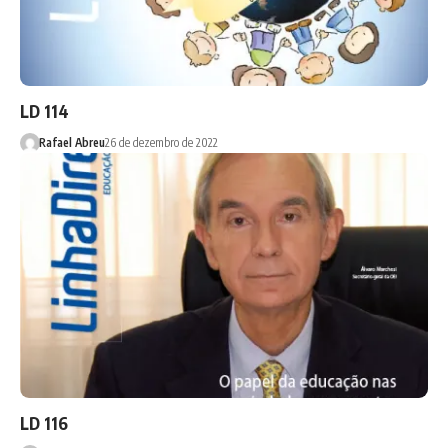
LD 114
Rafael Abreu
26 de dezembro de 2022
LD 116