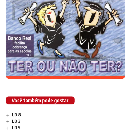
Você também pode gostar
LD 8
LD 3
LD 5