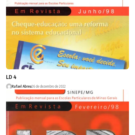
LD 4
Rafael Abreu
26 de dezembro de 2022