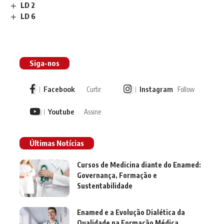
LD 2
LD 6
Siga-nos
Facebook
Instagram
Curtir
Follow
Youtube
Assine
Últimas Notícias
Cursos de Medicina diante do Enamed:
Governança, Formação e
Sustentabilidade
Enamed e a Evolução Dialética da
Qualidade na Formação Médica