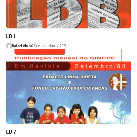
LD 1
Rafael Abreu
26 de dezembro de 2022
LD 7