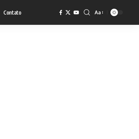
Contato
Aa