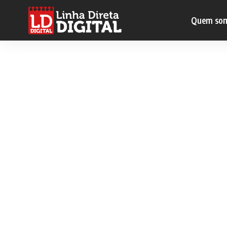
Quem so