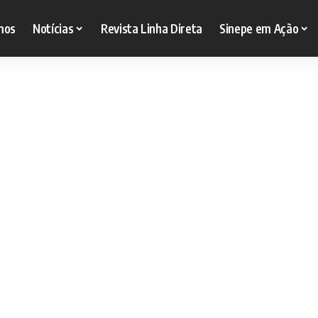
mos
Notícias
Revista Linha Direta
Sinepe em Ação