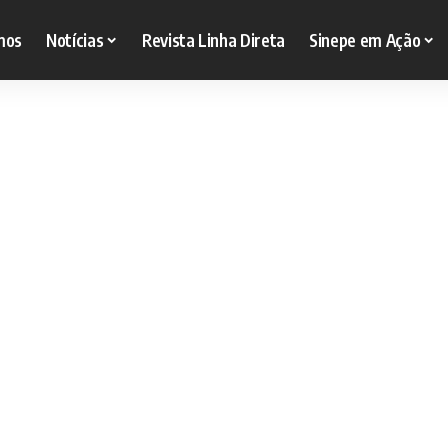
mos
Notícias
Revista Linha Direta
Sinepe em Ação