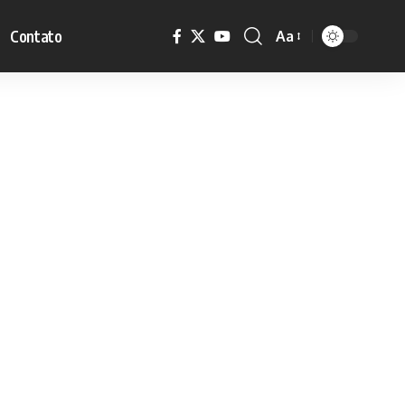
Contato
Aa