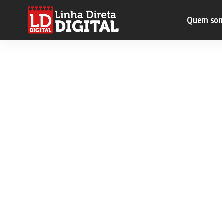
Quem so