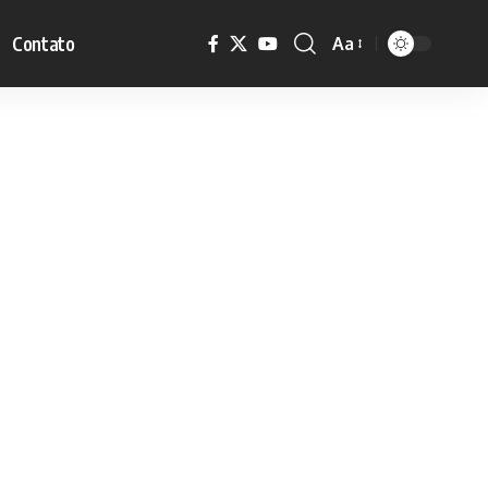
Contato
Aa