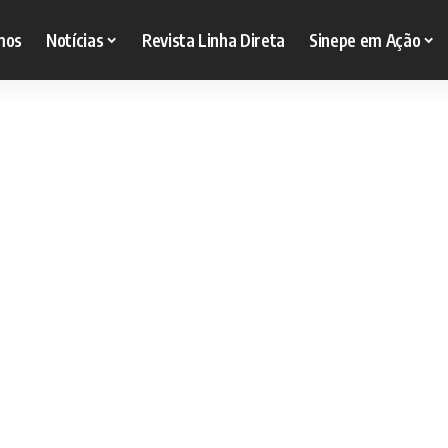
mos
Notícias
Revista Linha Direta
Sinepe em Ação