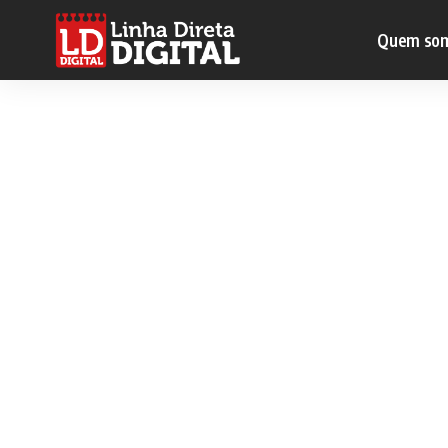
Quem so