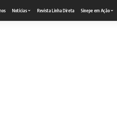
mos
Notícias
Revista Linha Direta
Sinepe em Ação