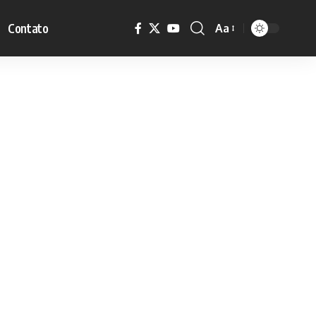
Contato
Aa