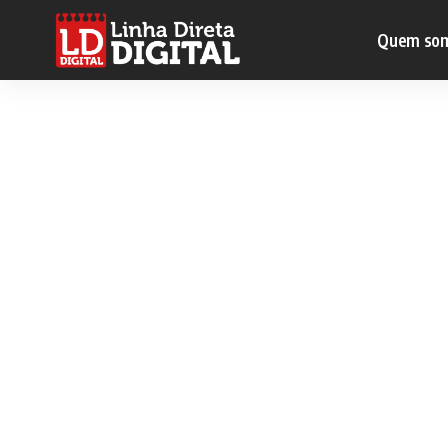
Quem so