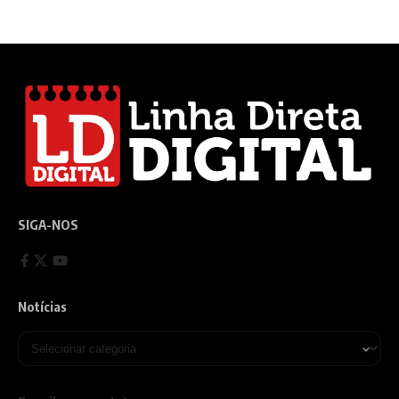
SIGA-NOS
Notícias