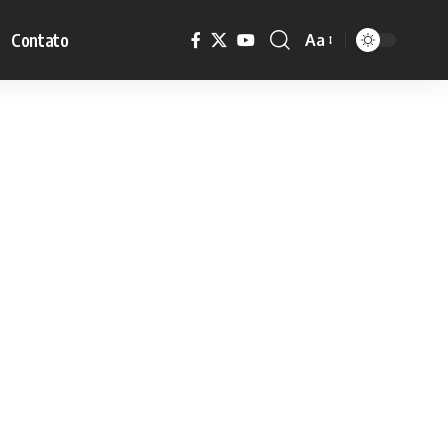
Contato
Aa