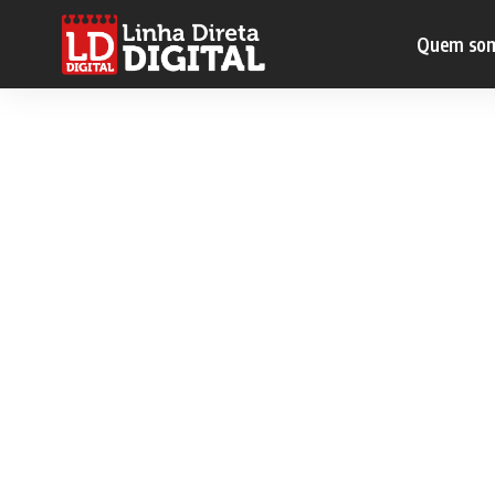
Quem so