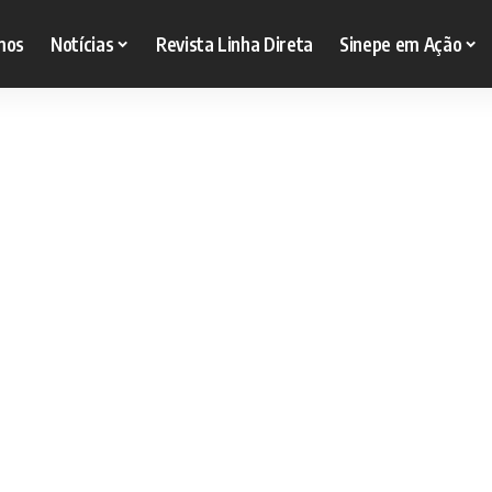
mos
Notícias
Revista Linha Direta
Sinepe em Ação