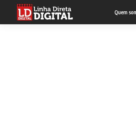
Quem so