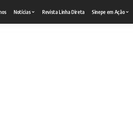
mos
Notícias
Revista Linha Direta
Sinepe em Ação