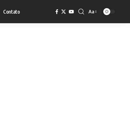
Contato
Aa