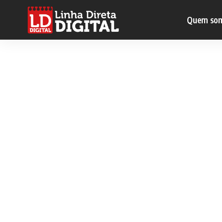
Quem so