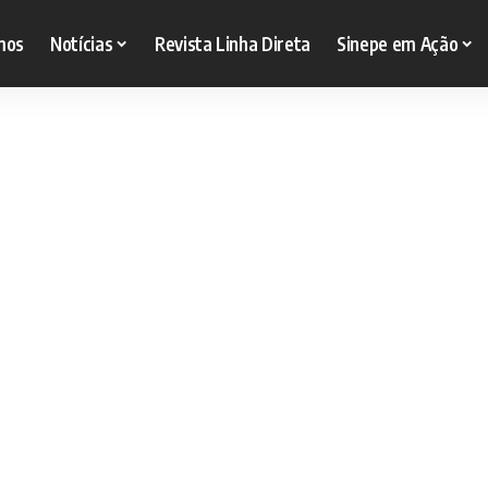
mos
Notícias
Revista Linha Direta
Sinepe em Ação