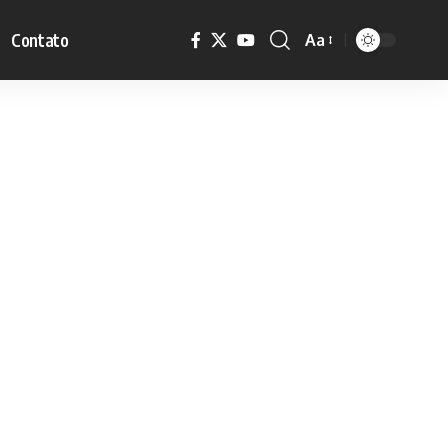
Contato
Aa