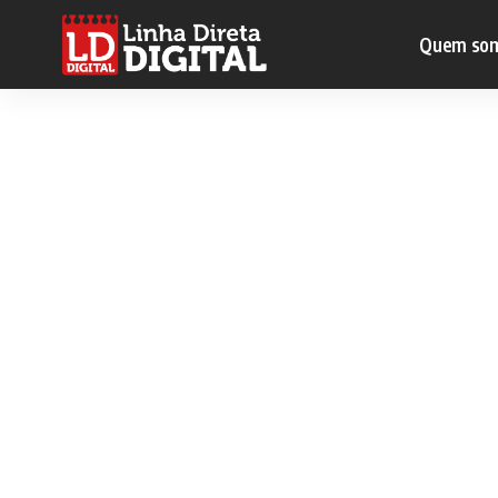
Quem so