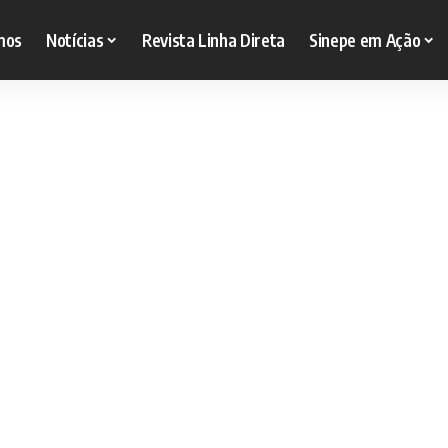
mos
Notícias
Revista Linha Direta
Sinepe em Ação