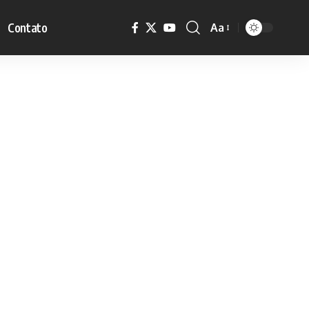
Contato
Aa