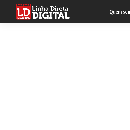
Quem so