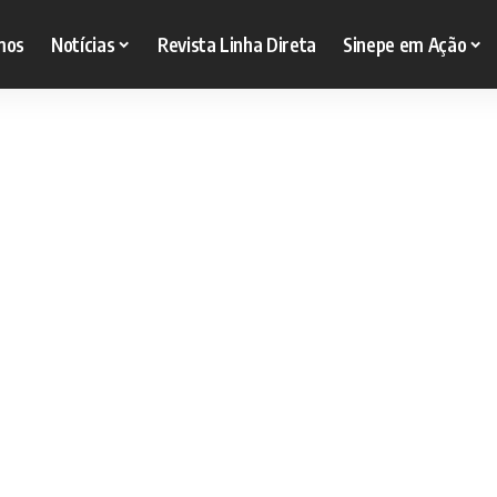
mos
Notícias
Revista Linha Direta
Sinepe em Ação