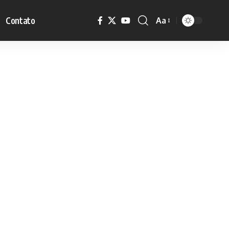
Contato
Aa