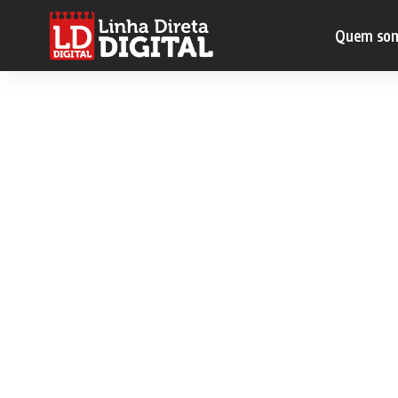
Quem so