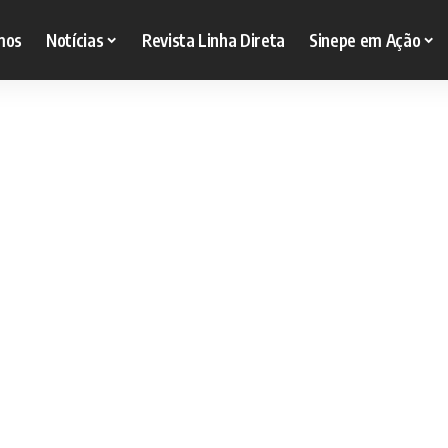
mos
Notícias
Revista Linha Direta
Sinepe em Ação