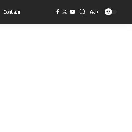
Contato
Aa