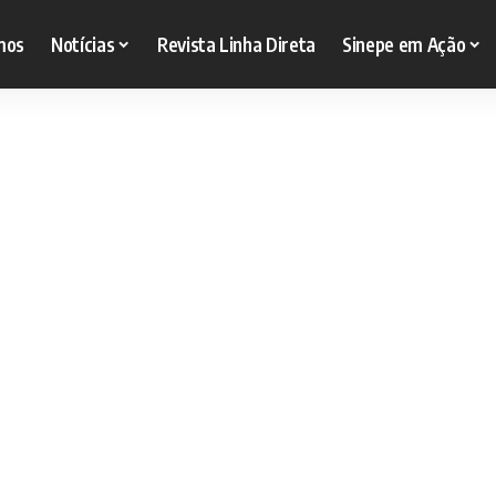
mos
Notícias
Revista Linha Direta
Sinepe em Ação