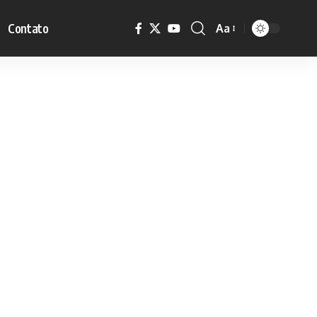
Contato
Aa