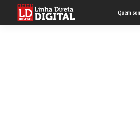
Quem so