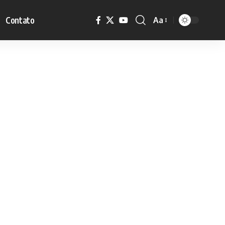
Contato
Aa