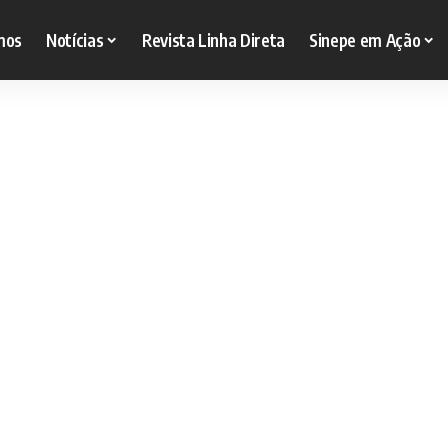
mos
Notícias
Revista Linha Direta
Sinepe em Ação