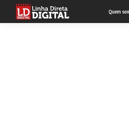
Quem so