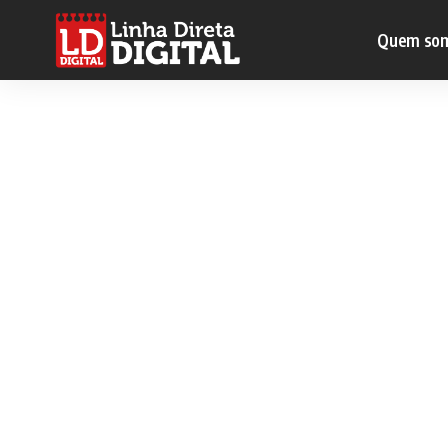
Quem so