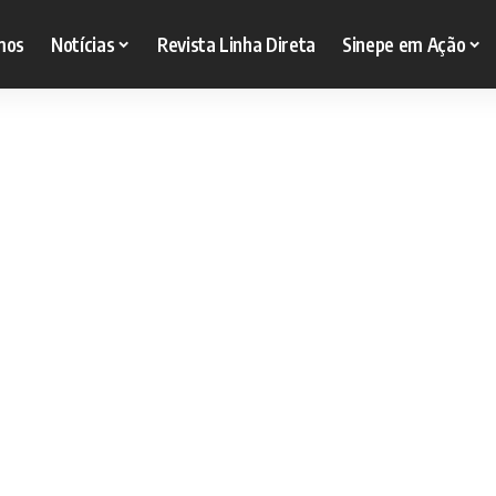
mos
Notícias
Revista Linha Direta
Sinepe em Ação