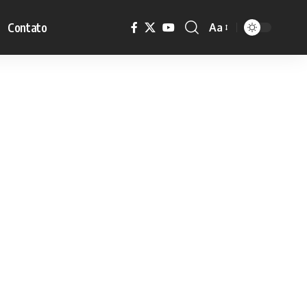
Contato
Aa