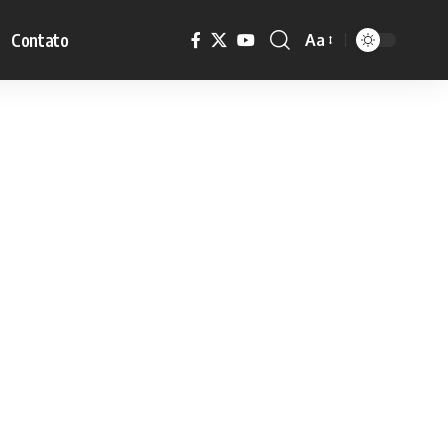
Contato
Aa