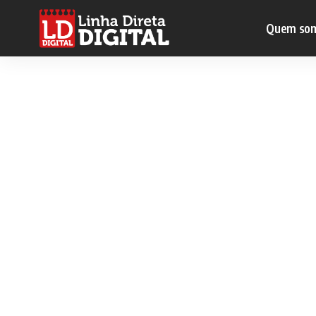
Quem so