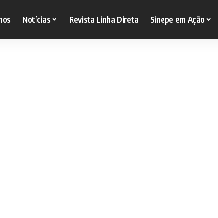
mos
Notícias
Revista Linha Direta
Sinepe em Ação