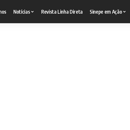
mos
Notícias
Revista Linha Direta
Sinepe em Ação