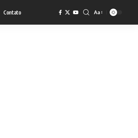
Contato
Aa