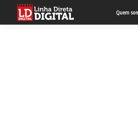
Quem so