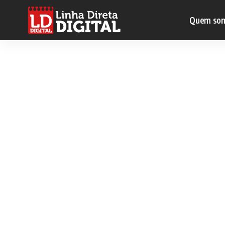
Quem so