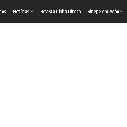
mos
Notícias
Revista Linha Direta
Sinepe em Ação