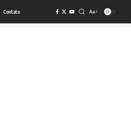
Contato
Aa